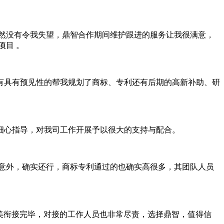
然没有令我失望，鼎智合作期间维护跟进的服务让我很满意，
项目 。
有具有预见性的帮我规划了商标、专利还有后期的高新补助、研
细心指导，对我司工作开展予以很大的支持与配合。
很意外，确实还行，商标专利通过的也确实高很多，其团队人员
美衔接完毕，对接的工作人员也非常尽责，选择鼎智，值得信