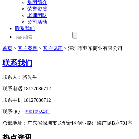
集团简介
荣誉资质
老师团队
公司活动
联系我们
首页
>
客户案例
>
客户见证
> 深圳市亚东商业有限公司
联系我们
联系人：骆先生
联系电话:18127086712
联系手机:18127086712
联系QQ：
3901092492
总部地址：广东省深圳市龙华新区创业路汇海广场B座701室
热点资讯