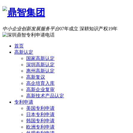
中小企业创新发展服务平台
07年成立 深耕知识产权19年
首页
高新认定
国家高新认定
深圳高新认定
惠州高新认定
高新复议
高企培育入库
高新企业复审
高新技术产品认定
专利申请
美国专利申请
日本专利申请
韩国专利申请
欧洲专利申请