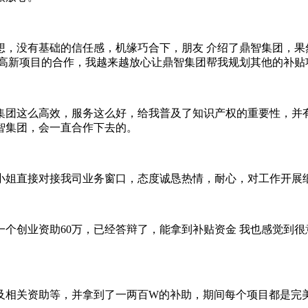
想，没有基础的信任感，机缘巧合下，朋友 介绍了鼎智集团，果
高新项目的合作，我越来越放心让鼎智集团帮我规划其他的补贴
集团这么高效，服务这么好，给我普及了知识产权的重要性，并
智集团，会一直合作下去的。
小姐直接对接我司业务窗口，态度诚恳热情，耐心，对工作开展
个创业资助60万，已经答辩了，能拿到补贴资金 我也感觉到
及相关资助等，并拿到了一两百W的补助，期间每个项目都是完