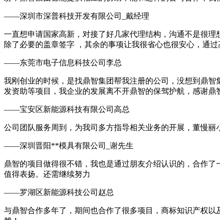
——深圳市深普科技开发有限公司_戴经理
一直想申请国家高新，对接了好几家代理结构，沟通不是很理
除了必要的盖章签字 ，其余的事项让我很省心也很安心，通过
——东莞市电子信息科技公司李总
我刚创业的时候，是找鼎智集团帮我注册的公司，没想到鼎智
发资助等项目，我企业的发展离不开鼎智的保驾护航，感谢鼎
——宝安区新能源科技有限公司高总
公司团队服务周到，为我司多方指导相关业务的开展，董慢丽
——深圳晋阳**模具有限公司_谢先生
鼎智的项目做得很不错，我也是通过朋友介绍认识的，合作了一
值得表扬。还需继续努力
——罗湖区新能源科技公司赵总
与鼎智合作多年了，期间也合作了很多项目，商标知识产权以