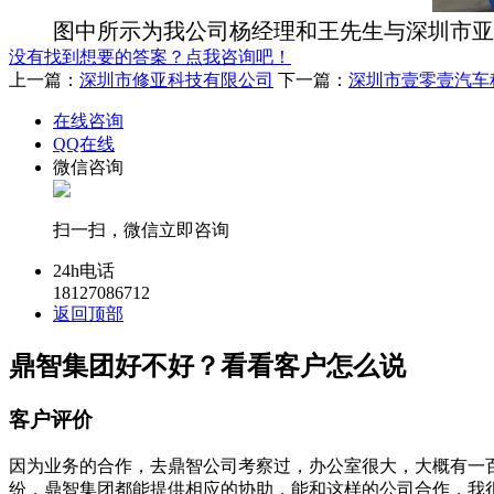
图中所示为我公司杨经理和王先生与深圳市亚东
没有找到想要的答案？点我咨询吧！
上一篇：
深圳市修亚科技有限公司
下一篇：
深圳市壹零壹汽车
在线咨询
QQ在线
微信咨询
扫一扫，微信立即咨询
24h电话
18127086712
返回顶部
鼎智集团好不好？看看客户怎么说
客户评价
因为业务的合作，去鼎智公司考察过，办公室很大，大概有一
纷，鼎智集团都能提供相应的协助，能和这样的公司合作，我