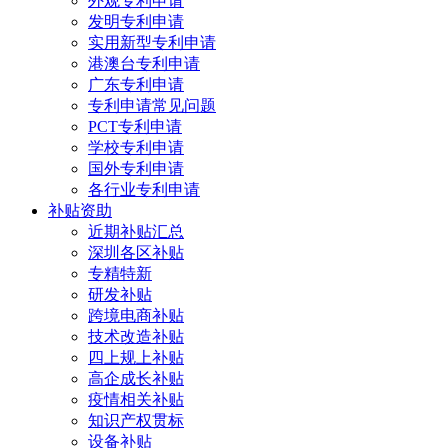
外观专利申请
发明专利申请
实用新型专利申请
港澳台专利申请
广东专利申请
专利申请常见问题
PCT专利申请
学校专利申请
国外专利申请
各行业专利申请
补贴资助
近期补贴汇总
深圳各区补贴
专精特新
研发补贴
跨境电商补贴
技术改造补贴
四上规上补贴
高企成长补贴
疫情相关补贴
知识产权贯标
设备补贴