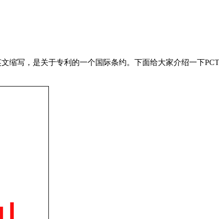
Treaty）的英文缩写，是关于专利的一个国际条约。下面给大家介绍一下