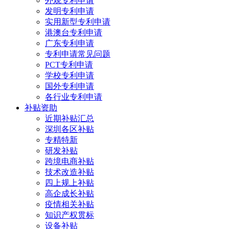
外观专利申请
发明专利申请
实用新型专利申请
港澳台专利申请
广东专利申请
专利申请常见问题
PCT专利申请
学校专利申请
国外专利申请
各行业专利申请
补贴资助
近期补贴汇总
深圳各区补贴
专精特新
研发补贴
跨境电商补贴
技术改造补贴
四上规上补贴
高企成长补贴
疫情相关补贴
知识产权贯标
设备补贴