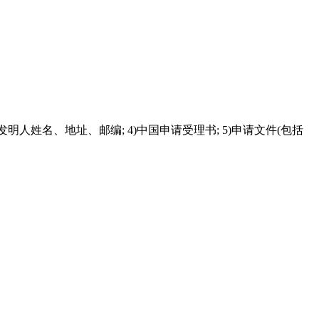
发明人姓名、地址、邮编; 4)中国申请受理书; 5)申请文件(包括