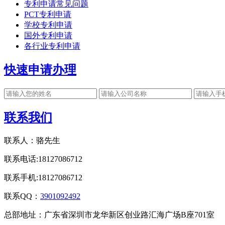
专利申请常见问题
PCT专利申请
学校专利申请
国外专利申请
各行业专利申请
快速申请办理
联系我们
联系人：骆先生
联系电话:18127086712
联系手机:18127086712
联系QQ：
3901092492
总部地址：广东省深圳市龙华新区创业路汇海广场B座701室