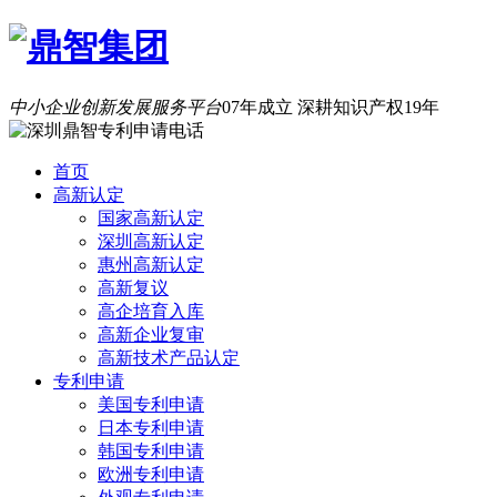
中小企业创新发展服务平台
07年成立 深耕知识产权19年
首页
高新认定
国家高新认定
深圳高新认定
惠州高新认定
高新复议
高企培育入库
高新企业复审
高新技术产品认定
专利申请
美国专利申请
日本专利申请
韩国专利申请
欧洲专利申请