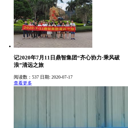
记2020年7月11日鼎智集团“齐心协力·乘风破
浪”清远之旅
阅读数：537
日期: 2020-07-17
查看更多