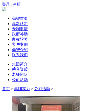
登录
|
注册
鼎智首页
高新认定
专利申请
政府补助
商标软著
客户案例
鼎智介绍
联系我们
集团简介
荣誉资质
老师团队
公司活动
首页
>
集团实力
>
公司活动
>