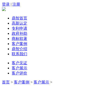
登录
|
注册
鼎智首页
高新认定
专利申请
政府补助
商标软著
客户案例
鼎智介绍
联系我们
客户见证
客户展示
客户评价
首页
>
客户案例
>
客户展示
>