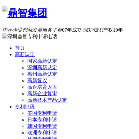
中小企业创新发展服务平台
07年成立 深耕知识产权19年
首页
高新认定
国家高新认定
深圳高新认定
惠州高新认定
高新复议
高企培育入库
高新企业复审
高新技术产品认定
专利申请
美国专利申请
日本专利申请
韩国专利申请
欧洲专利申请