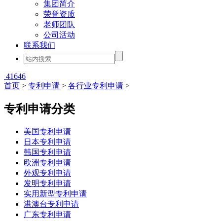
集团简介
荣誉资质
老师团队
公司活动
联系我们
41646
首页
>
专利申请
>
各行业专利申请
>
专利申请分类
美国专利申请
日本专利申请
韩国专利申请
欧洲专利申请
外观专利申请
发明专利申请
实用新型专利申请
港澳台专利申请
广东专利申请