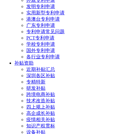
外观专利申请
发明专利申请
实用新型专利申请
港澳台专利申请
广东专利申请
专利申请常见问题
PCT专利申请
学校专利申请
国外专利申请
各行业专利申请
补贴资助
近期补贴汇总
深圳各区补贴
专精特新
研发补贴
跨境电商补贴
技术改造补贴
四上规上补贴
高企成长补贴
疫情相关补贴
知识产权贯标
设备补贴