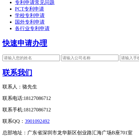
专利申请常见问题
PCT专利申请
学校专利申请
国外专利申请
各行业专利申请
快速申请办理
联系我们
联系人：骆先生
联系电话:18127086712
联系手机:18127086712
联系QQ：
3901092492
总部地址：广东省深圳市龙华新区创业路汇海广场B座701室