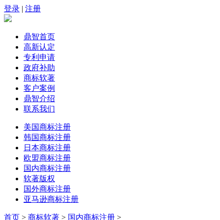
登录
|
注册
鼎智首页
高新认定
专利申请
政府补助
商标软著
客户案例
鼎智介绍
联系我们
美国商标注册
韩国商标注册
日本商标注册
欧盟商标注册
国内商标注册
软著版权
国外商标注册
亚马逊商标注册
首页
>
商标软著
>
国内商标注册
>