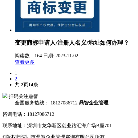
变更商标申请人/注册人名义/地址如何办理？
阅读数：164
日期: 2023-11-02
查看更多
1
2
共
2
页
14
条
扫码关注鼎智
全国服务热线：
18127086712
鼎智企业管理
咨询电话：18127086712
联系地址：深圳市龙华新区创业路汇海广场B座701
©版权归深圳市鼎智企业管理咨询有限公司所有