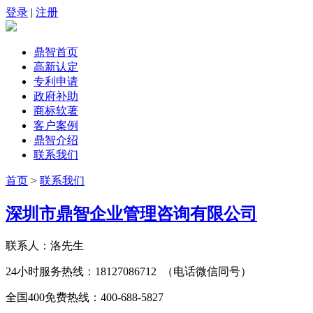
登录
|
注册
鼎智首页
高新认定
专利申请
政府补助
商标软著
客户案例
鼎智介绍
联系我们
首页
>
联系我们
深圳市鼎智企业管理咨询有限公司
联系人：洛先生
24小时服务热线：18127086712 （电话微信同号）
全国400免费热线：400-688-5827