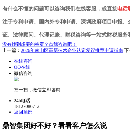
有什么不懂的问题可以咨询我们在线客服，或直接
电话联
注于专利申请
、国内外专利申请、深圳政府项目申报
、
证、法律顾问、代理记账、财税咨询等一站式财税服务
没有找到想要的答案？点我咨询吧！
上一篇：
2026年南山区高新技术企业认定复议推荐申请指南
下
在线咨询
QQ在线
微信咨询
扫一扫，微信立即咨询
24h电话
18127086712
返回顶部
鼎智集团好不好？看看客户怎么说