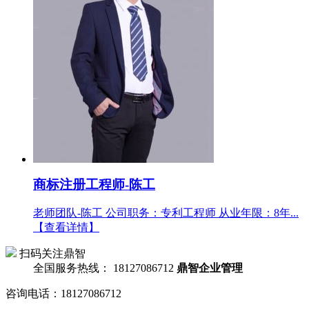
商标注册工程师-陈工
老师团队-陈工 公司职务：专利工程师 从业年限：8年...
【查看详情】
扫码关注鼎智
全国服务热线：
18127086712
鼎智企业管理
咨询电话：18127086712