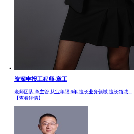
资深申报工程师-章工
老师团队 章主管 从业年限 6年 擅长业务领域 擅长领域...
【查看详情】