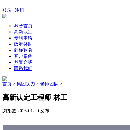
登录
|
注册
鼎智首页
高新认定
专利申请
政府补助
商标软著
客户案例
鼎智介绍
联系我们
首页
>
集团实力
>
老师团队
>
高新认定工程师-林工
浏览数
2026-01-20 发布