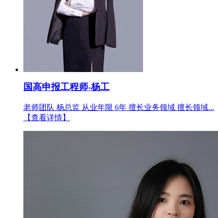
国高申报工程师-杨工
老师团队 杨总监 从业年限 6年 擅长业务领域 擅长领域...
【查看详情】