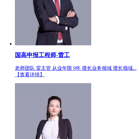
国高申报工程师-雷工
老师团队 雷主管 从业年限 9年 擅长业务领域 擅长领域...
【查看详情】