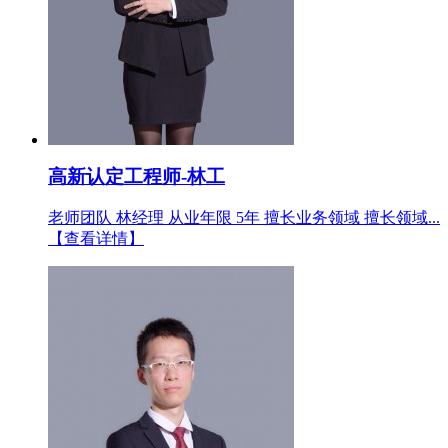
高新认定工程师-林工
老师团队 林经理 从业年限 5年 擅长业务领域 擅长领域...
【查看详情】