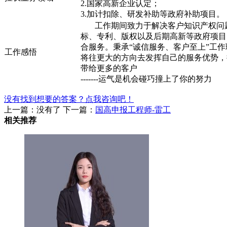
2.国家高新企业认定；
3.加计扣除、研发补助等政府补助项目。
工作期间致力于解决客户知识产权问
标、专利、版权以及后期高新等政府项目
合服务。秉承“诚信服务、客户至上”工
工作感悟
将往更大的方向去发挥自己的服务优势，
带给更多的客户
-------运气是机会碰巧撞上了你的努力
没有找到想要的答案？点我咨询吧！
上一篇：没有了
下一篇：
国高申报工程师-雷工
相关推荐