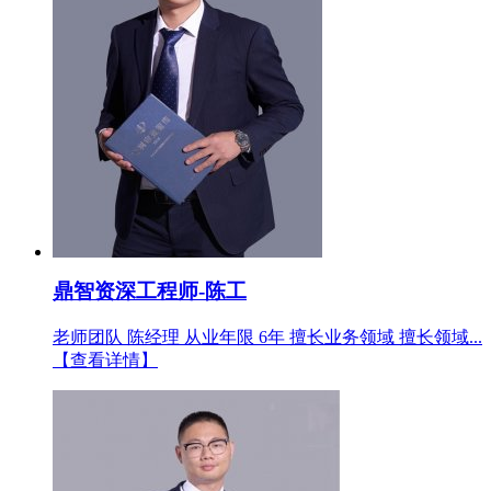
鼎智资深工程师-陈工
老师团队 陈经理 从业年限 6年 擅长业务领域 擅长领域...
【查看详情】